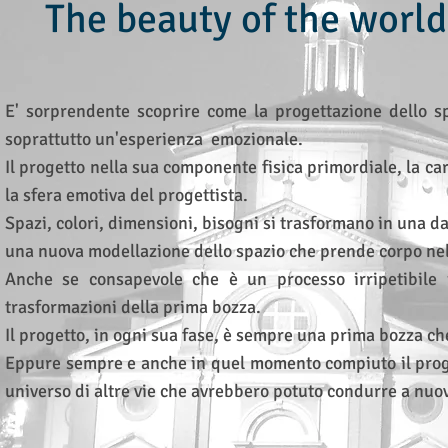
The beauty of the world 
E' sorprendente scoprire come la progettazione dello sp
soprattutto un'esperienza emozionale.
Il progetto nella sua componente fisica primordiale, la c
la sfera emotiva del progettista.
Spazi, colori, dimensioni, bisogni si trasformano in una d
una nuova modellazione dello spazio che prende corpo ne
Anche se consapevole che è un processo irripetibile il
trasformazioni della prima bozza.
Il progetto, in ogni sua fase, è sempre una prima bozza c
Eppure sempre e anche in quel momento compiuto il proget
universo di altre vie che avrebbero potuto condurre a nuov
Paolo Bo