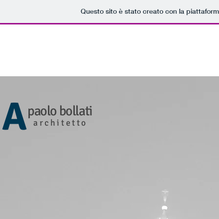
Questo sito è stato creato con la piattafor
A
paolo bollati
architetto